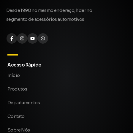
Desde 1990 no mesmo endereço, líder no
segmento de acessórios automotivos
Acesso Rápido
Início
Produtos
Departamentos
Contato
Sobre Nós