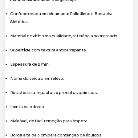
Confeccionada em bicamada: Polietileno e Borracha
Sintética.
Material de altíssima qualidade, referência no mercado.
Superfície com textura antiderrapante.
Espessura de 2 mm.
Nome do veículo em relevo.
Resistente a impactos e produtos químicos.
Isenta de odores.
Maleável, de fácil remoção para limpeza.
Borda alta de 3 cm para contenção de líquidos.