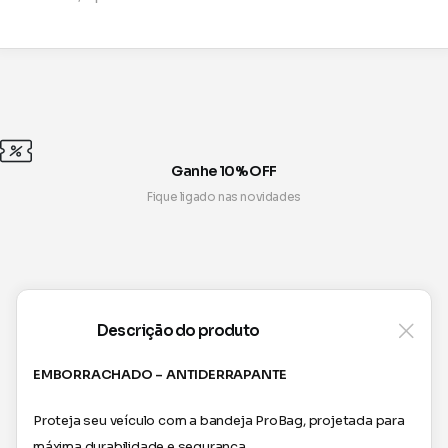
Ganhe 10% OFF
Fique ligado nas novidades
Descrição do produto
EMBORRACHADO – ANTIDERRAPANTE
Proteja seu veículo com a bandeja ProBag, projetada para
máxima durabilidade e segurança.