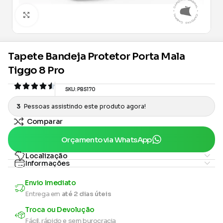
Clique para ampliar
Tapete Bandeja Protetor Porta Mala
Tiggo 8 Pro
SKU:
PBS170
3
Pessoas assistindo este produto agora!
Comparar
Orçamento via WhatsApp
Localização
Informações
Envio Imediato
Entrega em
até 2 dias úteis
Troca ou Devolução
Fácil, rápido e sem burocracia