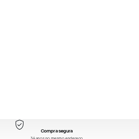
Compra segura
34 anos no mesmo endereço