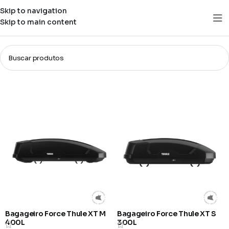
Skip to navigation
Skip to main content
Bagageiros de Teto
Filtros
Bagageiro Force Thule XT M
Bagageiro Force Thule XT S
400L
300L