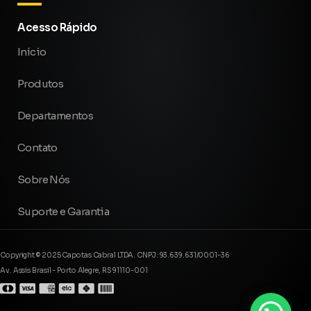
Acesso Rápido
Início
Produtos
Departamentos
Contato
Sobre Nós
Suporte e Garantia
Copyright © 2025 Capotas Cabral LTDA. CNPJ: 93.639.631/0001-36
Av. Assis Brasil - Porto Alegre, RS 91110-001