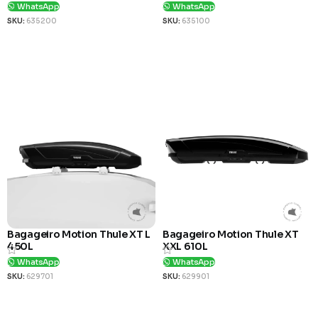
WhatsApp
WhatsApp
SKU:
635200
SKU:
635100
Ver Produto
Ver Produto
Bagageiro Motion Thule XT L
Bagageiro Motion Thule XT
450L
XXL 610L
WhatsApp
WhatsApp
SKU:
629701
SKU:
629901
Ver Produto
Ver Produto