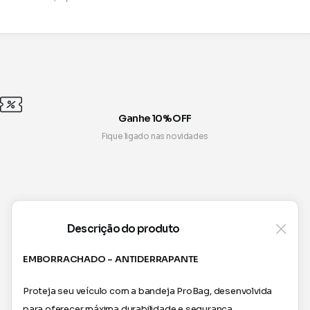
Ganhe 10% OFF
Fique ligado nas novidades
Descrição do produto
EMBORRACHADO – ANTIDERRAPANTE
Proteja seu veículo com a bandeja ProBag, desenvolvida
para oferecer máxima durabilidade e segurança.