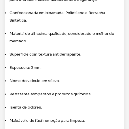
Confeccionada em bicamada: Polietileno e Borracha
Sintética.
Material de altíssima qualidade, considerado o melhor do
mercado.
Superfície com textura antiderrapante.
Espessura: 2 mm.
Nome do veículo em relevo.
Resistente a impactos e produtos químicos.
Isenta de odores.
Maleável e de fácil remoção para limpeza.