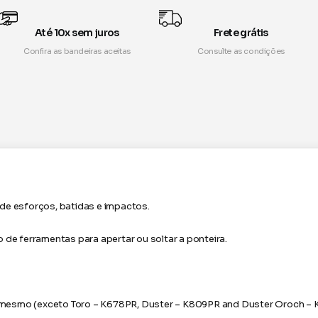
Até 10x sem juros
Frete grátis
Confira as bandeiras aceitas
Consulte as condições
de esforços, batidas e impactos.
 de ferramentas para apertar ou soltar a ponteira.
 o mesmo (exceto Toro – K678PR, Duster – K809PR and Duster Oroch – 