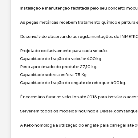
Instalação e manutenção facilitada pelo seu conceito modul
As peças metálicas recebem tratamento químico e pintura ele
Desenvolvido observando as regulamentações do INMETR
Projetado exclusivamente para cada veículo.
Capacidade de tração do veículo: 400 kg.
Peso aproximado do produto: 27,10 kg.
Capacidade sobre a esfera: 75 Kg
Capacidade de tração do engate de reboque: 400 kg.
É necessário furar os veículos até 2018 para instalar o acess
Server em todos os modelos incluindo a Diesel (com tanque 
A Keko homologa a utilização do engate para carregar até d