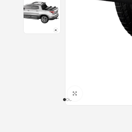
Clique para ampliar