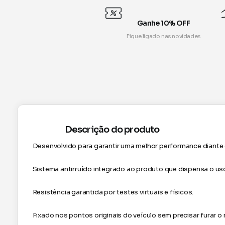
Ganhe 10% OFF
Fique ligado nas novidades
Descrição do produto
Desenvolvido para garantir uma melhor performance diante 
Sistema antirruído integrado ao produto que dispensa o uso
Resistência garantida por testes virtuais e físicos.
Fixado nos pontos originais do veículo sem precisar furar