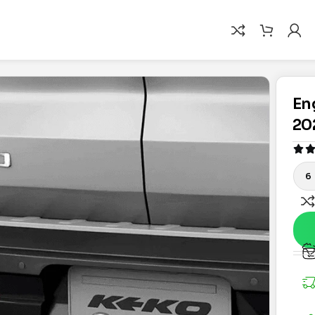
En
20
6