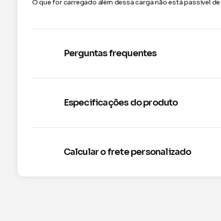
O que for carregado além dessa carga não está passível de g
Perguntas frequentes
Especificações do produto
Calcular o frete personalizado