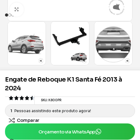
Clique para ampliar
Engate de Reboque K1 Santa Fé 2013 à
2024
SKU:
K800PR
1
Pessoas assistindo este produto agora!
Comparar
Orçamento via WhatsApp