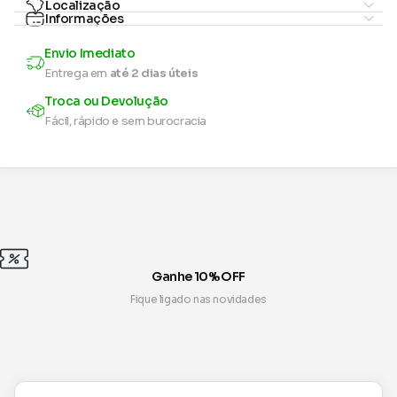
Localização
Informações
Envio Imediato
Entrega em
até 2 dias úteis
Troca ou Devolução
Fácil, rápido e sem burocracia
Ganhe 10% OFF
Fique ligado nas novidades