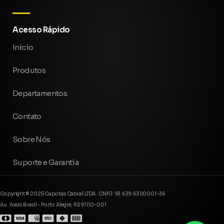
Acesso Rápido
Início
Produtos
Departamentos
Contato
Sobre Nós
Suporte e Garantia
Copyright © 2025 Capotas Cabral LTDA. CNPJ: 93.639.631/0001-36
Av. Assis Brasil - Porto Alegre, RS 91110-001