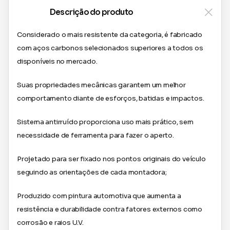
Descrição do produto
Considerado o mais resistente da categoria, é fabricado
com aços carbonos selecionados superiores a todos os
disponíveis no mercado.
Suas propriedades mecânicas garantem um melhor
comportamento diante de esforços, batidas e impactos.
Sistema antirruído proporciona uso mais prático, sem
necessidade de ferramenta para fazer o aperto.
Projetado para ser fixado nos pontos originais do veículo
seguindo as orientações de cada montadora;
Produzido com pintura automotiva que aumenta a
resistência e durabilidade contra fatores externos como
corrosão e raios U.V.