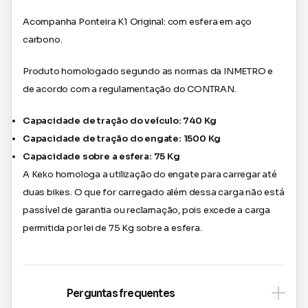
Acompanha Ponteira K1 Original: com esfera em aço
carbono.
Produto homologado segundo as normas da INMETRO e
de acordo com a regulamentação do CONTRAN.
Capacidade de tração do veículo: 740 Kg
Capacidade de tração do engate: 1500 Kg
Capacidade sobre a esfera: 75 Kg
A Keko homologa a utilização do engate para carregar até
duas bikes. O que for carregado além dessa carga não está
passível de garantia ou reclamação, pois excede a carga
permitida por lei de 75 Kg sobre a esfera.
Perguntas frequentes