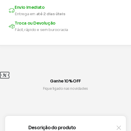
Envio Imediato
Entrega em
até 2 dias úteis
Troca ou Devolução
Fácil, rápido e sem burocracia
Ganhe 10% OFF
Fique ligado nas novidades
Descrição do produto