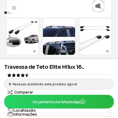
Clique para ampliar
Travessa de Teto Elite Hilux 16..
3
Pessoas assistindo este produto agora!
Comparar
Orçamento via WhatsApp
Localização
Informações