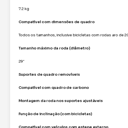
7.2 kg
Compatível com dimensões de quadro
Todos os tamanhos, inclusive bicicletas com rodas aro de 2
Tamanho máximo da roda (diâmetro)
29″
Suportes de quadro removíveis
Compatível com quadro de carbono
Montagem da roda nos suportes ajustáveis
Função de inclinação (com bicicletas)
Compatível com veículos com estepe externo