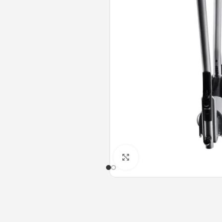
Clique para ampliar