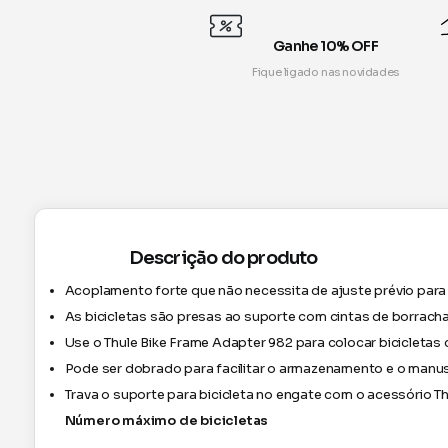
Ganhe 10% OFF
Fique ligado nas novidades
Descrição do produto
Acoplamento forte que não necessita de ajuste prévio pa
As bicicletas são presas ao suporte com cintas de borrach
Use o Thule Bike Frame Adapter 982 para colocar bicicletas 
Pode ser dobrado para facilitar o armazenamento e o manu
Trava o suporte para bicicleta no engate com o acessório T
Número máximo de bicicletas