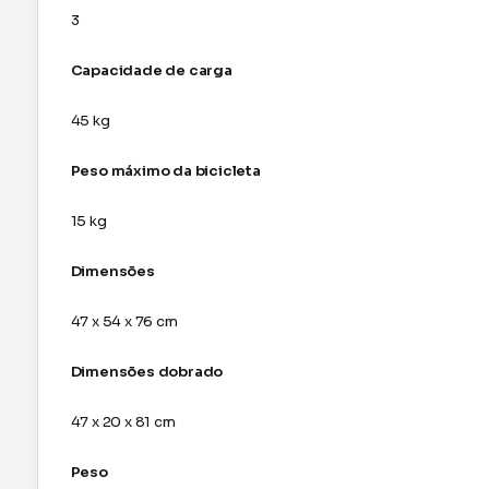
3
Capacidade de carga
45 kg
Peso máximo da bicicleta
15 kg
Dimensões
47 x 54 x 76 cm
Dimensões dobrado
47 x 20 x 81 cm
Peso