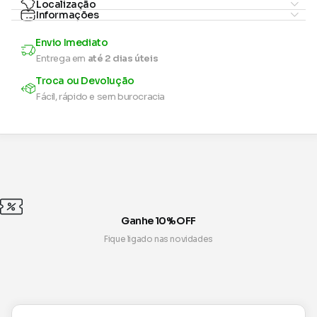
Localização
Informações
Envio Imediato
Entrega em
até 2 dias úteis
Troca ou Devolução
Fácil, rápido e sem burocracia
Ganhe 10% OFF
Fique ligado nas novidades