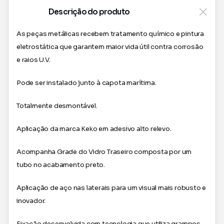
Descrição do produto
As peças metálicas recebem tratamento químico e pintura
eletrostática que garantem maior vida útil contra corrosão
e raios U.V.
Pode ser instalado junto à capota marítima.
Totalmente desmontável.
Aplicação da marca Keko em adesivo alto relevo.
Acompanha Grade do Vidro Traseiro composta por um
tubo no acabamento preto.
Aplicação de aço nas laterais para um visual mais robusto e
inovador.
Fixação desenvolvida com tecnologia que utiliza grampos,