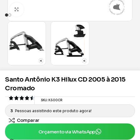
Clique para ampliar
Santo Antônio K3 Hilux CD 2005 à 2015
Cromado
SKU:
K500CR
3
Pessoas assistindo este produto agora!
Comparar
Orçamento via WhatsApp