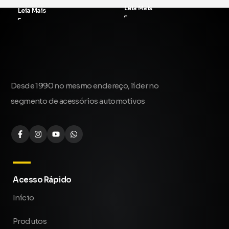
Leia Mais
Leia Mais
Desde 1990 no mesmo endereço, líder no
segmento de acessórios automotivos
Acesso Rápido
Início
Produtos