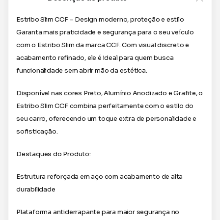
Estribo Slim CCF – Design moderno, proteção e estilo
Garanta mais praticidade e segurança para o seu veículo
com o Estribo Slim da marca CCF. Com visual discreto e
acabamento refinado, ele é ideal para quem busca
funcionalidade sem abrir mão da estética.
Disponível nas cores Preto, Alumínio Anodizado e Grafite, o
Estribo Slim CCF combina perfeitamente com o estilo do
seu carro, oferecendo um toque extra de personalidade e
sofisticação.
Destaques do Produto:
Estrutura reforçada em aço com acabamento de alta
durabilidade
Plataforma antiderrapante para maior segurança no