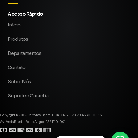
Acesso Rápido
Início
Produtos
Departamentos
Contato
Sobre Nós
Suporte e Garantia
Copyright © 2025 Capotas Cabral LTDA. CNPJ: 93.639.631/0001-36
Av. Assis Brasil - Porto Alegre, RS 91110-001