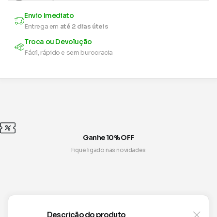
Envio Imediato
Entrega em
até 2 dias úteis
Troca ou Devolução
Fácil, rápido e sem burocracia
Ganhe 10% OFF
Fique ligado nas novidades
Descrição do produto