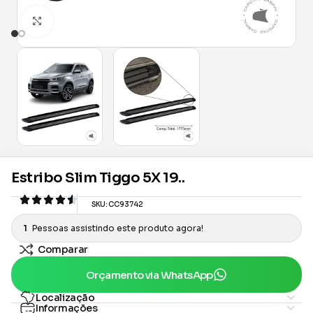
Clique para ampliar
Estribo Slim Tiggo 5X 19..
SKU:
CC93742
1
Pessoas assistindo este produto agora!
Comparar
Orçamento via WhatsApp
Localização
Informações