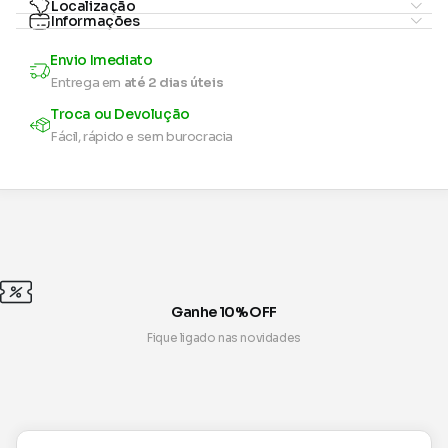
Localização
Informações
Envio Imediato
Entrega em
até 2 dias úteis
Troca ou Devolução
Fácil, rápido e sem burocracia
Ganhe 10% OFF
Fique ligado nas novidades