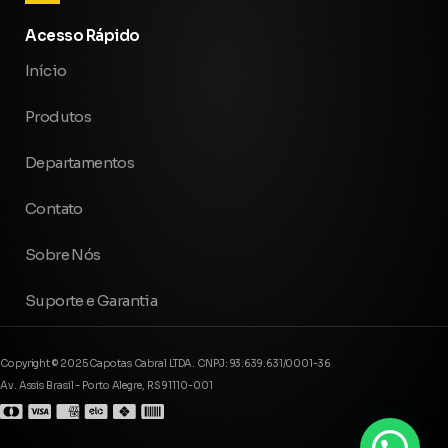
Acesso Rápido
Início
Produtos
Departamentos
Contato
Sobre Nós
Suporte e Garantia
Copyright © 2025 Capotas Cabral LTDA. CNPJ: 93.639.631/0001-36
Av. Assis Brasil - Porto Alegre, RS 91110-001