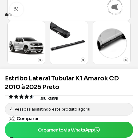
Clique para ampliar
Estribo Lateral Tubular K1 Amarok CD
2010 à 2025 Preto
SKU:
K181PR
4
Pessoas assistindo este produto agora!
Comparar
Orçamento via WhatsApp