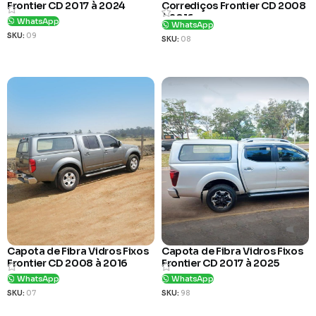
Frontier CD 2017 à 2024
Corrediços Frontier CD 2008
à 2016
WhatsApp
WhatsApp
SKU:
09
SKU:
08
Ver Produto
Ver Produto
Capota de Fibra Vidros Fixos
Capota de Fibra Vidros Fixos
Frontier CD 2008 à 2016
Frontier CD 2017 à 2025
WhatsApp
WhatsApp
SKU:
07
SKU:
98
Ver Produto
Ver Produto