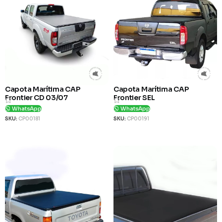
Capota Marítima CAP
Capota Marítima CAP
Frontier CD 03/07
Frontier SEL
WhatsApp
WhatsApp
SKU:
CP00181
SKU:
CP00191
Ver Produto
Ver Produto