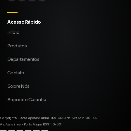
Acesso Rápido
Início
Produtos
Departamentos
Contato
Sobre Nós
Suporte e Garantia
Copyright © 2025 Capotas Cabral LTDA. CNPJ: 93.639.631/0001-36
Av. Assis Brasil - Porto Alegre, RS 91110-001