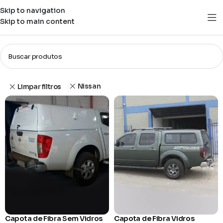
Skip to navigation
Skip to main content
Loja
Filtros
Nissan
Limpar filtros
Capota de Fibra Sem Vidros
Capota de Fibra Vidros