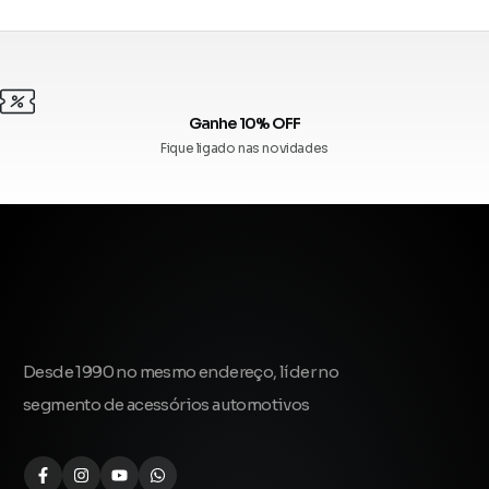
Até 10x sem juros
Confira as bandeiras aceitas
Desde 1990 no mesmo endereço, líder no
segmento de acessórios automotivos