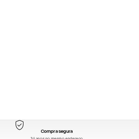
Compra segura
34 anos no mesmo endereço