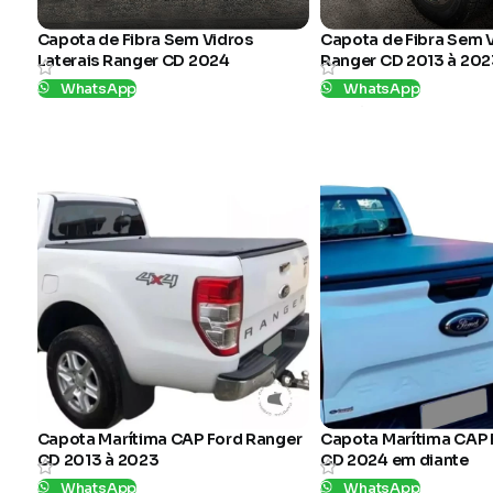
Capota de Fibra Sem Vidros
Capota de Fibra Sem 
Laterais Ranger CD 2024
Ranger CD 2013 à 202
WhatsApp
WhatsApp
SKU:
06
SKU:
24
Capota Marítima CAP Ford Ranger
Capota Marítima CAP 
CD 2013 à 2023
CD 2024 em diante
WhatsApp
WhatsApp