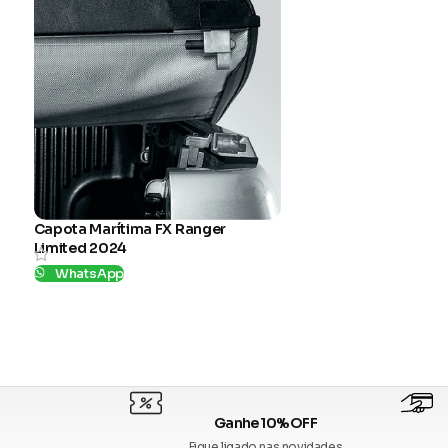
Capota Marítima FX Ranger
Limited 2024
WhatsApp
SKU:
KC152FX
Ganhe 10% OFF
Fique ligado nas novidades