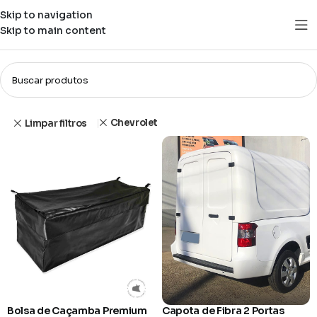
Skip to navigation
Skip to main content
Loja
Filtros
Chevrolet
Limpar filtros
Bolsa de Caçamba Premium
Capota de Fibra 2 Portas