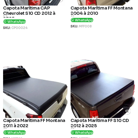
Capota Marítima CAP
Capota Marítima FF Montana
Chevrolet S10 CD 2012 à
2004 à 2010
2025
WhatsApp
WhatsApp
SKU:
MFF008
SKU:
CP00024
Ver Produto
Ver Produto
Capota Marítima FF Montana
Capota Marítima FF S10 CD
2011 à 2022
2012 à 2025
WhatsApp
WhatsApp