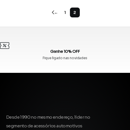
←
1
2
Ganhe 10% OFF
Fique ligado nas novidades
Desde 1990 no mesmo endereço, líder no
segmento de acessórios automotivos