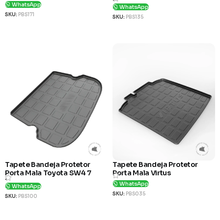
Lugares
WhatsApp
WhatsApp
SKU:
PBS171
SKU:
PBS135
Ver Produto
Ver Produto
Tapete Bandeja Protetor
Tapete Bandeja Protetor
Porta Mala Toyota SW4 7
Porta Mala Virtus
Lugares
WhatsApp
WhatsApp
SKU:
PBS035
SKU:
PBS100
Ver Produto
Ver Produto